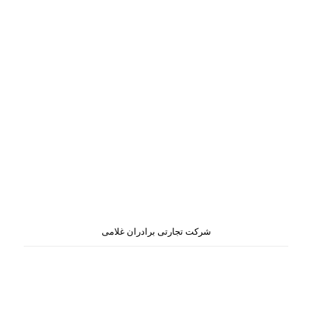
شرکت تجارتی برادران غلامی
خرید، فروش و صادرات محصولات زراعتی