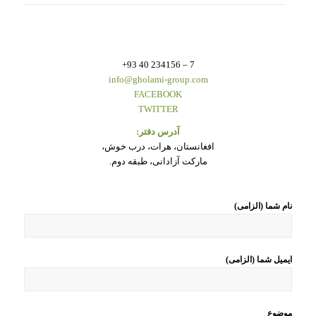
7 – 234156 40 93+
info@gholami-group.com
FACEBOOK
TWITTER
آدرس دفتر:
افغانستان، هرات، درب خوش،
مارکت آزادانی، طبقه دوم.
نام شما (الزامی)
ایمیل شما (الزامی)
موضوع