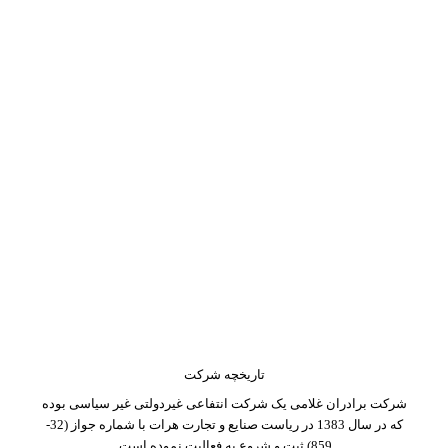
تاریخچه شرکت
شرکت برادران غلامی یک شرکت انتفاعی غیردولتی غیر سیاسی بوده
که در سال 1383 در ریاست صنایع و تجارت هرات با شماره جواز (32-
859) ثبت و شروع به فعالیت نموده است.